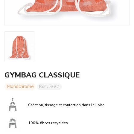
GYMBAG CLASSIQUE
Monochrome
Réf :
SGC1
Création, tissage et confection dans la Loire
100% fibres recyclées