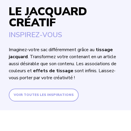
LE JACQUARD
CRÉATIF
INSPIREZ-VOUS
Imaginez-votre sac différemment grâce au
tissage
jacquard
. Transformez votre contenant en un article
aussi désirable que son contenu. Les associations de
couleurs et
effets de tissage
sont infinis. Laissez-
vous porter par votre créativité !
VOIR TOUTES LES INSPIRATIONS