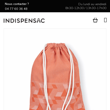
Nous contacter ?
Du lundi au vendredi
8h30-12h30 / 13h30-17h00
04 77 60 36 48
