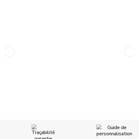
DÉVELOPPER
L'UTILISATION DE FIBRES
RECYCLÉES