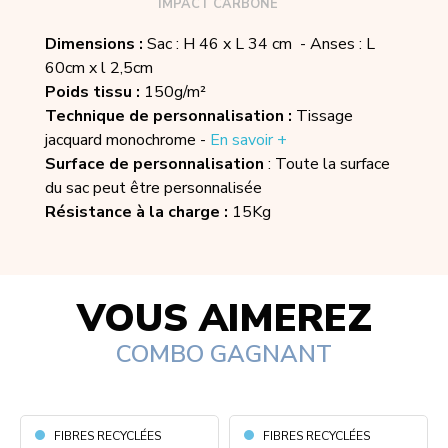
IMPACT CARBONE
Dimensions :
Sac : H 46 x L 34 cm - Anses : L
60cm x l 2,5cm
Poids tissu :
150g/m²
Technique de personnalisation :
Tissage
jacquard monochrome -
En savoir +
Surface de personnalisation
: Toute la surface
du sac peut être personnalisée
Résistance à la charge :
15Kg
VOUS AIMEREZ
COMBO GAGNANT
FIBRES RECYCLÉES
FIBRES RECYCLÉES