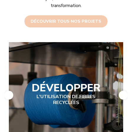
transformation.
DÉCOUVRIR TOUS NOS PROJETS
DÉVELOPPER
L'UTILISATION DE FIBRES
RECYCLÉES