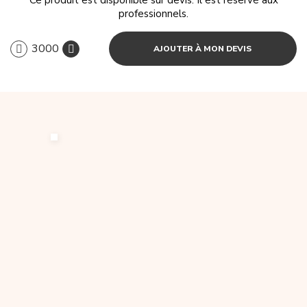
Ce produit est disponible sur devis. Il est réservé aux
professionnels.
AJOUTER À MON DEVIS