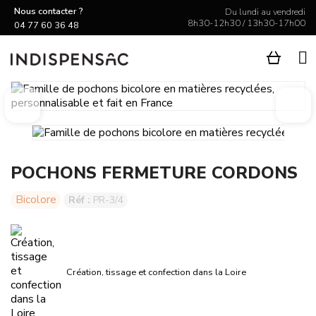
Nous contacter ?
Du lundi au vendredi
8h30-12h30 / 13h30-17h00
04 77 60 36 48

POCHONS FERMETURE CORDONS
Bicolore
Réf :
PR-3/4
Création, tissage et confection dans la Loire