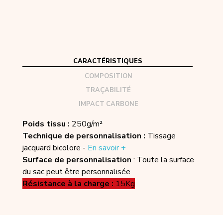
CARACTÉRISTIQUES
COMPOSITION
TRAÇABILITÉ
IMPACT CARBONE
Poids tissu :
250g/m²
Technique de personnalisation :
Tissage
jacquard bicolore -
En savoir +
Surface de personnalisation
: Toute la surface
du sac peut être personnalisée
Résistance à la charge :
15Kg