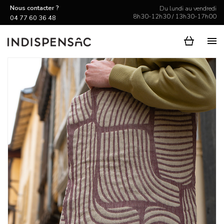
Nous contacter ?
Du lundi au vendredi
8h30-12h30 / 13h30-17h00
04 77 60 36 48
