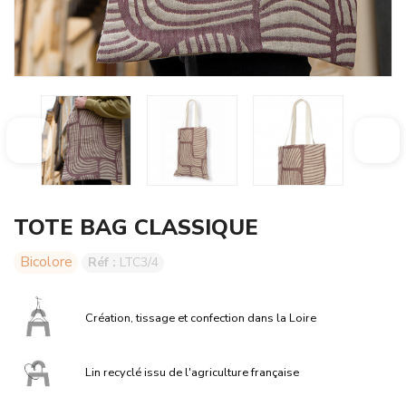
TOTE BAG CLASSIQUE
Bicolore
Réf :
LTC3/4
Création, tissage et confection dans la Loire
Lin recyclé issu de l'agriculture française