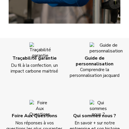
Traçabilité garantie
Guide de
personnalisation
Du fil à la confection, un
Comprendre la
impact carbone maitrisé
personnalisation jacquard
Foire Aux Questions
Qui sommes nous ?
Nos réponses à vos
En savoir + sur notre
questions les plus courantes
entreprise et son histoire