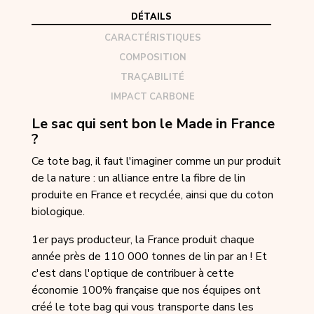
DÉTAILS
CARACTÉRISTIQUES
COMPOSITION
TRAÇABILITÉ
IMPACT CARBONE
Le sac qui sent bon le Made in France
?
Ce tote bag, il faut l'imaginer comme un pur produit
de la nature : un alliance entre la fibre de lin
produite en France et recyclée, ainsi que du coton
biologique.
1er pays producteur, la France produit chaque
année près de 110 000 tonnes de lin par an ! Et
c'est dans l'optique de contribuer à cette
économie 100% française que nos équipes ont
créé le tote bag qui vous transporte dans les