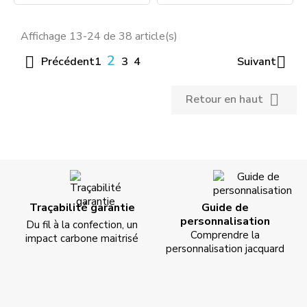
Affichage 13-24 de 38 article(s)
2


Précédent
Suivant
1
3
4

Retour en haut
Traçabilité garantie
Guide de
personnalisation
Du fil à la confection, un
Comprendre la
impact carbone maitrisé
personnalisation jacquard